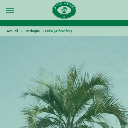
Accueil
/
Catalogue
/
Butia (Arécacées)