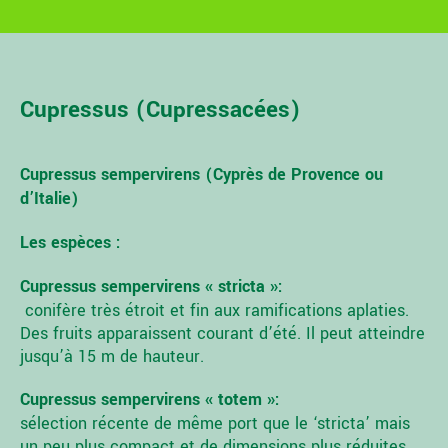
Cupressus (Cupressacées)
Cupressus sempervirens (Cyprès de Provence ou
d’Italie)
Les espèces :
Cupressus sempervirens « stricta »:
conifère très étroit et fin aux ramifications aplaties.
Des fruits apparaissent courant d’été. Il peut atteindre
jusqu’à 15 m de hauteur.
Cupressus sempervirens « totem »:
sélection récente de même port que le ‘stricta’ mais
un peu plus compact et de dimensions plus réduites.