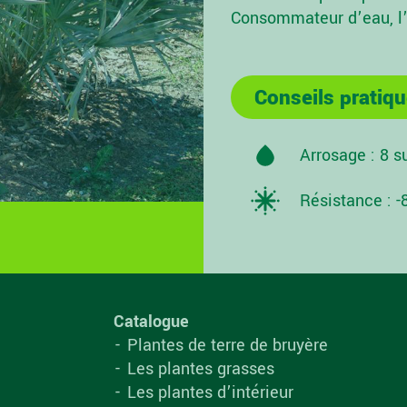
Consommateur d’eau, l’a
Conseils pratiqu
Arrosage : 8 s
Résistance : -
Catalogue
Plantes de terre de bruyère
Les plantes grasses
Les plantes d’intérieur