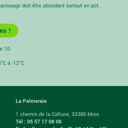
rrosage doit être abondant surtout en pot.
es !
ur 10
8°C à -12°C
La Palmeraie
1 chemin de la Callune, 33380 Mios
Tél : 05 57 17 08 08