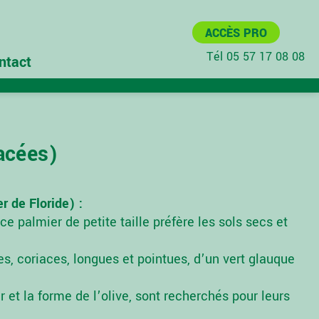
ACCÈS PRO
Tél 05 57 17 08 08
ntact
acées)
 de Floride) :
 ce palmier de petite taille préfère les sols secs et
es, coriaces, longues et pointues, d’un vert glauque
ur et la forme de l’olive, sont recherchés pour leurs