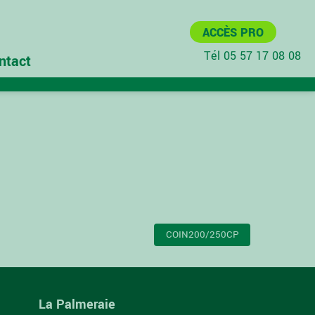
ACCÈS PRO
Tél 05 57 17 08 08
ntact
COIN200/250CP
La Palmeraie