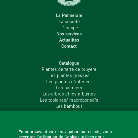
La Palmeraie
La société
L’équipe
Nos services
Actualités
Contact
Catalogue
Plantes de terre de bruyère
Les plantes grasses
Les plantes d’intérieur
Les palmiers
Les arbres et les arbustes
Les topiaires/ macrobonsaïs
Les bambous
Les conifères
Les agrumes
La Palmeraie
En poursuivant votre navigation sur ce site, vous
acceptez l'utilisation de Cookies utilisés pour