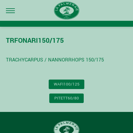
TRFONARI150/175
TRACHYCARPUS / NANNORRHOPS 150/175
NAVIGATION
WAFI100/125
DE
L’ARTICLE
PITETT60/80